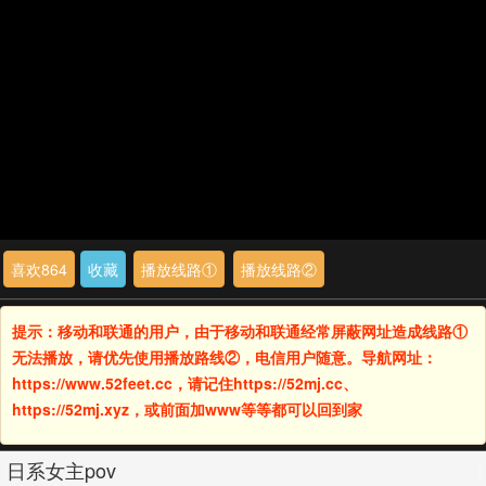
喜欢
864
收藏
播放线路①
播放线路②
提示：移动和联通的用户，由于移动和联通经常屏蔽网址造成线路①
无法播放，请优先使用播放路线②，电信用户随意。导航网址：
https://www.52feet.cc，请记住https://52mj.cc、
https://52mj.xyz，或前面加www等等都可以回到家
日系女主pov