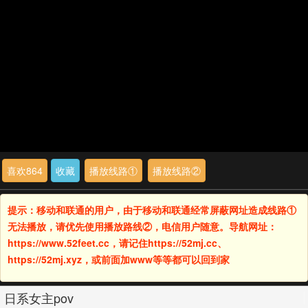
喜欢
864
收藏
播放线路①
播放线路②
提示：移动和联通的用户，由于移动和联通经常屏蔽网址造成线路①
无法播放，请优先使用播放路线②，电信用户随意。导航网址：
https://www.52feet.cc，请记住https://52mj.cc、
https://52mj.xyz，或前面加www等等都可以回到家
日系女主pov