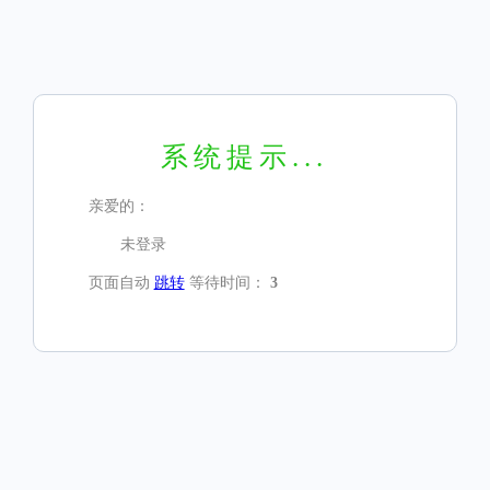
系统提示...
亲爱的：
未登录
页面自动
跳转
等待时间：
3