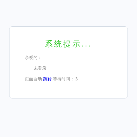
系统提示...
亲爱的：
未登录
页面自动
跳转
等待时间：
3